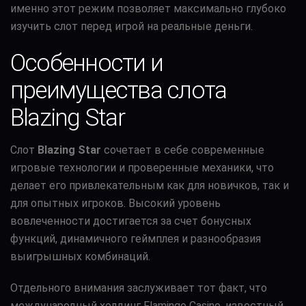
именно этот режим позволяет максимально глубоко
изучить слот перед игрой на реальные деньги.
Особенности и
преимущества слота
Blazing Star
Слот
Blazing Star
сочетает в себе современные
игровые технологии и проверенные механики, что
делает его привлекательным как для новичков, так и
для опытных игроков. Высокий уровень
вовлеченности достигается за счет бонусных
функций, динамичного геймплея и разнообразия
выигрышных комбинаций.
Отдельного внимания заслуживает тот факт, что
международный холдинг Flamingo Casino, известный