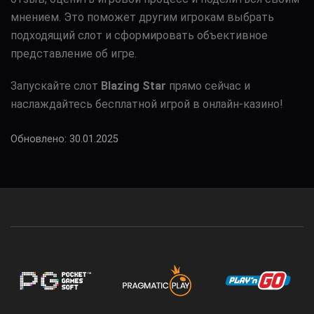
мнением. Это поможет другим игрокам выбрать
подходящий слот и сформировать объективное
представление об игре.
Запускайте слот
Blazing Star
прямо сейчас и
наслаждайтесь бесплатной игрой в онлайн-казино!
Обновлено:
30.01.2025