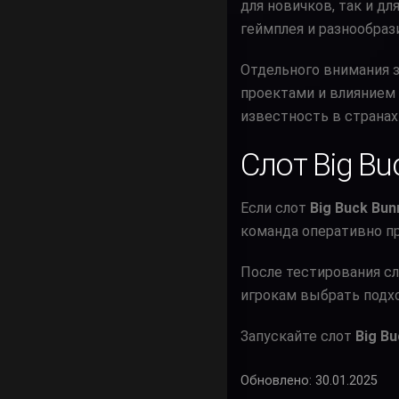
для новичков, так и д
геймплея и разнообра
Отдельного внимания з
проектами и влиянием 
известность в странах
Слот Big Bu
Если слот
Big Buck Bun
команда оперативно пр
После тестирования с
игрокам выбрать подх
Запускайте слот
Big Bu
Обновлено:
30.01.2025