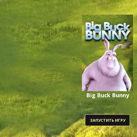
Big Buck Bunny
ЗАПУСТИТЬ ИГРУ