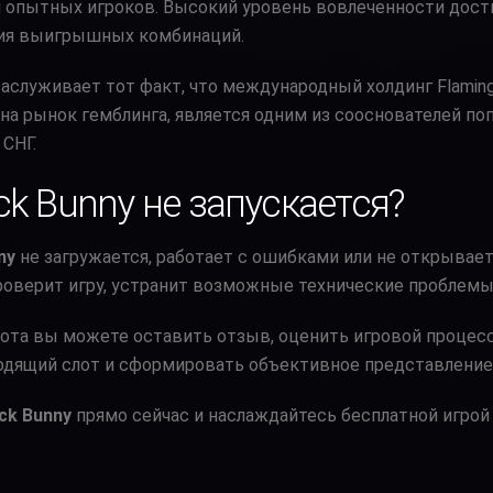
ля опытных игроков. Высокий уровень вовлеченности дост
зия выигрышных комбинаций.
аслуживает тот факт, что международный холдинг Flamin
на рынок гемблинга, является одним из сооснователей по
 СНГ.
ck Bunny не запускается?
ny
не загружается, работает с ошибками или не открывае
оверит игру, устранит возможные технические проблемы
лота вы можете оставить отзыв, оценить игровой процес
одящий слот и сформировать объективное представление 
ck Bunny
прямо сейчас и наслаждайтесь бесплатной игрой 