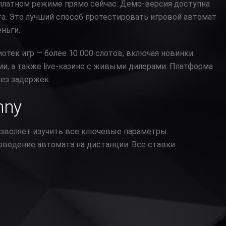
платном режиме прямо сейчас. Демо-версия доступна
та. Это лучший способ протестировать игровой автомат
ньги.
отек игр — более 10 000 слотов, включая новинки
, а также live-казино с живыми дилерами. Платформа
ез задержек.
nny
озволяет изучить все ключевые параметры:
поведение автомата на дистанции. Все ставки