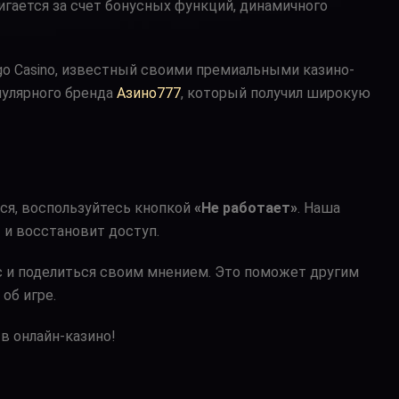
игается за счет бонусных функций, динамичного
go Casino, известный своими премиальными казино-
пулярного бренда
Азино777
, который получил широкую
тся, воспользуйтесь кнопкой
«Не работает»
. Наша
 и восстановит доступ.
с и поделиться своим мнением. Это поможет другим
об игре.
в онлайн-казино!