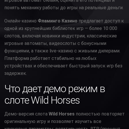
игровой автомат онлайн, оценить его потенциал и
понять механику работы до игры на реальные деньги.
Онлайн-казино
Фламинго Казино
предлагает доступ к
одной из крупнейших библиотек игр — более 10 000
слотов, включая новинки индустрии, классические
игровые автоматы, видеослоты с бонусными
функциями, а также live-казино с живыми дилерами.
Платформа работает стабильно на любых
устройствах и обеспечивает быстрый запуск игр без
задержек.
Что дает демо режим в
слоте Wild Horses
Демо-версия слота
Wild Horses
полностью повторяет
оригинальную игру и позволяет изучить все
ключевые параметры: волатильность, RTP (процент