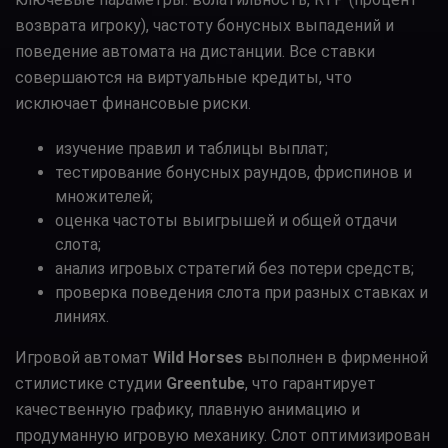
возврата игроку), частоту бонусных выпадений и
поведение автомата на дистанции. Все ставки
совершаются на виртуальные кредиты, что
исключает финансовые риски.
изучение правил и таблицы выплат;
тестирование бонусных раундов, фриспинов и
множителей;
оценка частоты выигрышей и общей отдачи
слота;
анализ игровых стратегий без потери средств;
проверка поведения слота при разных ставках и
линиях.
Игровой автомат
Wild Horses
выполнен в фирменной
стилистике студии
Greentube
, что гарантирует
качественную графику, плавную анимацию и
продуманную игровую механику. Слот оптимизирован