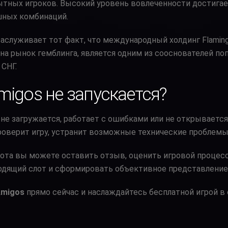
пытных игроков. Высокий уровень вовлеченности достигае
шных комбинаций.
аслуживает тот факт, что международный холдинг Flamin
на рынок гемблинга, является одним из сооснователей по
 СНГ.
migos не запускается?
не загружается, работает с ошибками или не открываетс
оверит игру, устранит возможные технические проблемы
лота вы можете оставить отзыв, оценить игровой процес
одящий слот и сформировать объективное представление 
Amigos
прямо сейчас и наслаждайтесь бесплатной игрой в 