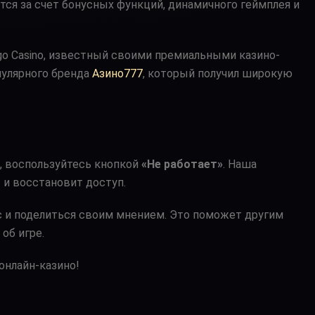
тся за счет бонусных функций, динамичного геймплея и
go Casino, известный своими премиальными казино-
пулярного бренда
Азино777
, который получил широкую
я, воспользуйтесь кнопкой
«Не работает»
. Наша
 и восстановит доступ.
с и поделиться своим мнением. Это поможет другим
об игре.
онлайн-казино!