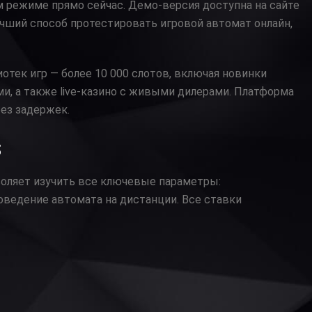
 режиме прямо сейчас. Демо-версия доступна на сайте
учший способ протестировать игровой автомат онлайн,
отек игр — более 10 000 слотов, включая новинки
, а также live-казино с живыми дилерами. Платформа
ез задержек.
s
воляет изучить все ключевые параметры:
поведение автомата на дистанции. Все ставки