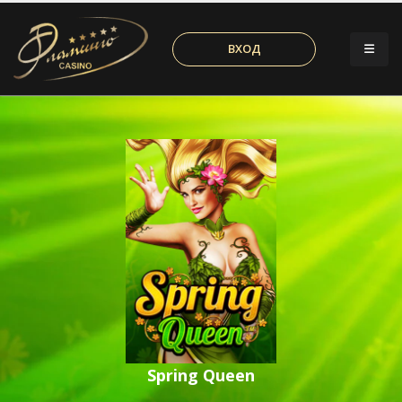
ВХОД
Spring Queen