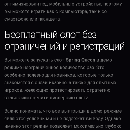
оптимизирован под мобильные устройства, поэтому
вы можете играть как с компьютера, так и со
смартфона или планшета.
Бесплатный слот без
ограничений и регистраций
Вы можете запускать слот
Spring Queen
в демо-
режиме неограниченное количество раз. Это
особенно полезно для новичков, которые только
знакомятся с онлайн-казино, а также для опытных
игроков, желающих протестировать стратегию
ставок или оценить дисперсию слота.
Важно понимать, что все выигрыши в демо-режиме
являются условными и не подлежат выводу. Однако
именно этот режим позволяет максимально глубоко