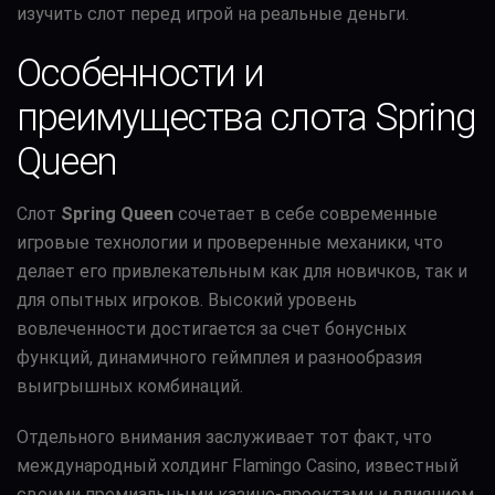
изучить слот перед игрой на реальные деньги.
Особенности и
преимущества слота Spring
Queen
Слот
Spring Queen
сочетает в себе современные
игровые технологии и проверенные механики, что
делает его привлекательным как для новичков, так и
для опытных игроков. Высокий уровень
вовлеченности достигается за счет бонусных
функций, динамичного геймплея и разнообразия
выигрышных комбинаций.
Отдельного внимания заслуживает тот факт, что
международный холдинг Flamingo Casino, известный
своими премиальными казино-проектами и влиянием