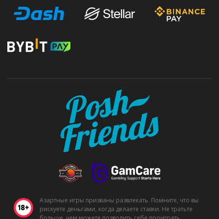
Азартные игры призваны развлекать. Помните, что вы
рискуете деньгами, когда делаете ставки. Не тратьте
больше, чем можете позволить себе проиграть.