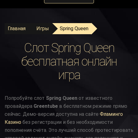
Главная
Игры
Spring Queen
Слот Spring Queen
бесплатная онлайн
игра
Попробуйте слот
Spring Queen
от известного
провайдера
Greentube
в бесплатном режиме прямо
сейчас. Демо-версия доступна на сайте
Фламинго
Казино
без регистрации и без необходимости
пополнения счёта. Это лучший способ протестировать