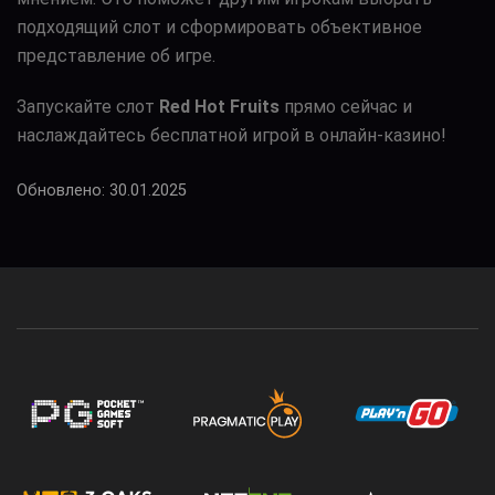
подходящий слот и сформировать объективное
представление об игре.
Запускайте слот
Red Hot Fruits
прямо сейчас и
наслаждайтесь бесплатной игрой в онлайн-казино!
Обновлено:
30.01.2025