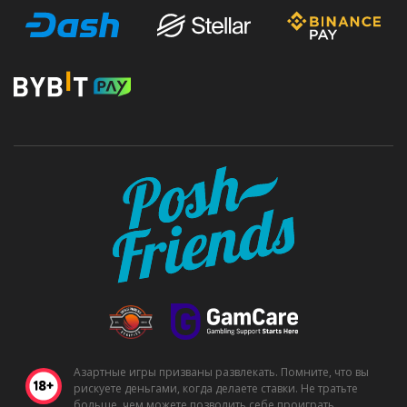
Азартные игры призваны развлекать. Помните, что вы
рискуете деньгами, когда делаете ставки. Не тратьте
больше, чем можете позволить себе проиграть.