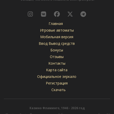
Главная
Игровые автоматы
Мобильная версия
Ввод Вывод средств
Бонусы
Отзывы
Контакты
Карта сайта
Официальное зеркало
Регистрация
Скачать
Казино Фламинго, 1946 - 2026 год