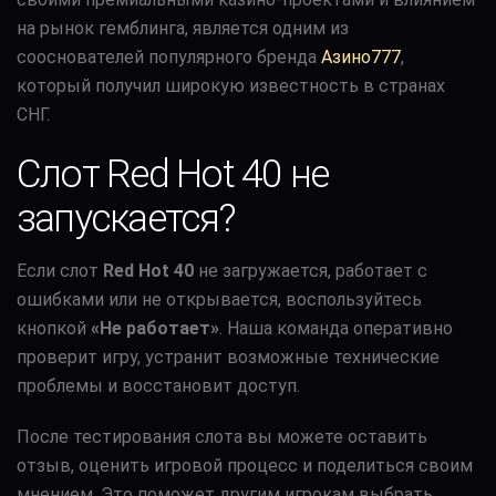
на рынок гемблинга, является одним из
сооснователей популярного бренда
Азино777
,
который получил широкую известность в странах
СНГ.
Слот Red Hot 40 не
запускается?
Если слот
Red Hot 40
не загружается, работает с
ошибками или не открывается, воспользуйтесь
кнопкой
«Не работает»
. Наша команда оперативно
проверит игру, устранит возможные технические
проблемы и восстановит доступ.
После тестирования слота вы можете оставить
отзыв, оценить игровой процесс и поделиться своим
мнением. Это поможет другим игрокам выбрать