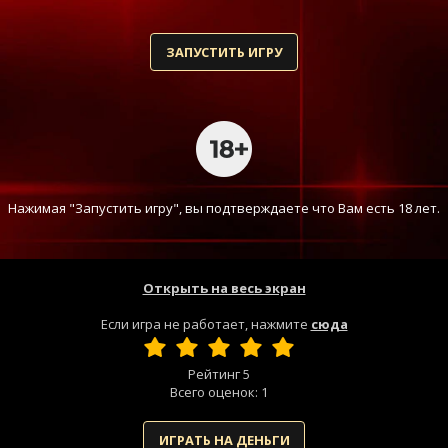
ЗАПУСТИТЬ ИГРУ
Нажимая "Запустить игру", вы подтверждаете что Вам есть 18 лет.
Открыть на весь экран
Если игра не работает, нажмите
сюда
Рейтинг
5
Всего оценок:
1
ИГРАТЬ НА ДЕНЬГИ