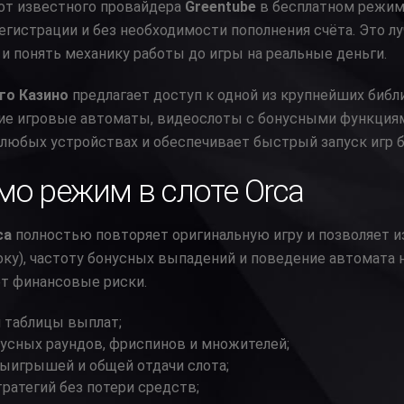
от известного провайдера
Greentube
в бесплатном режиме
егистрации и без необходимости пополнения счёта. Это л
 и понять механику работы до игры на реальные деньги.
го Казино
предлагает доступ к одной из крупнейших библи
ие игровые автоматы, видеослоты с бонусными функциями
 любых устройствах и обеспечивает быстрый запуск игр б
мо режим в слоте Orca
ca
полностью повторяет оригинальную игру и позволяет и
оку), частоту бонусных выпадений и поведение автомата
ет финансовые риски.
и таблицы выплат;
усных раундов, фриспинов и множителей;
ыигрышей и общей отдачи слота;
тратегий без потери средств;