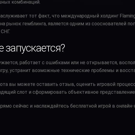
шных комбинаций.
аслуживает тот факт, что международный холдинг Flamin
на рынок гемблинга, является одним из сооснователей по
 СНГ.
е запускается?
ужается, работает с ошибками или не открывается, воспо
гру, устранит возможные технические проблемы и восст
лота вы можете оставить отзыв, оценить игровой процес
одящий слот и сформировать объективное представление 
рямо сейчас и наслаждайтесь бесплатной игрой в онлайн-