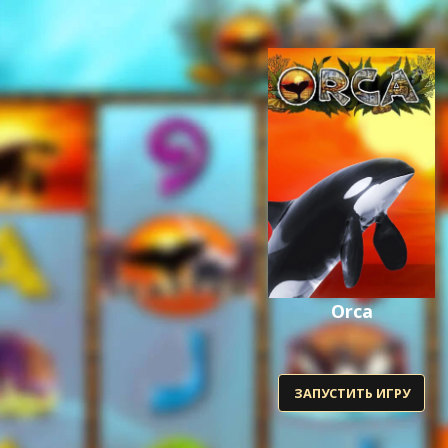
Orca
ЗАПУСТИТЬ ИГРУ