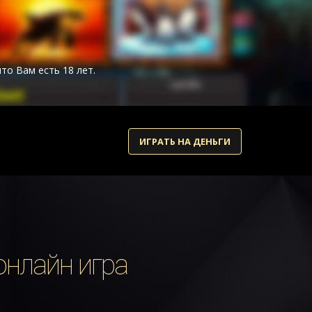
то Вам есть 18 лет.
ИГРАТЬ НА ДЕНЬГИ
онлайн игра