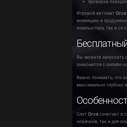
проверка поведен
Игровой автомат
Orca
анимацию и продуманн
компьютера, так и со 
Бесплатный
Вы можете запускать 
знакомятся с онлайн-к
Важно понимать, что 
максимально глубоко и
Особенност
Слот
Orca
сочетает в 
новичков, так и для о