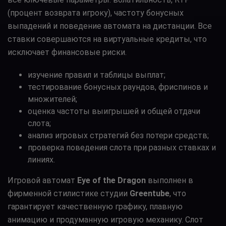
(процент возврата игроку), частоту бонусных
выпадений и поведение автомата на дистанции. Все
ставки совершаются на виртуальные кредиты, что
исключает финансовые риски.
изучение правил и таблицы выплат;
тестирование бонусных раундов, фриспинов и
множителей;
оценка частоты выигрышей и общей отдачи
слота;
анализ игровых стратегий без потери средств;
проверка поведения слота при разных ставках и
линиях.
Игровой автомат
Eye of the Dragon
выполнен в
фирменной стилистике студии
Greentube
, что
гарантирует качественную графику, плавную
анимацию и продуманную игровую механику. Слот