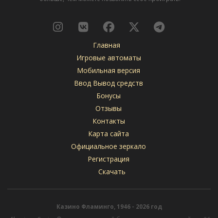
Главная
Игровые автоматы
Мобильная версия
Ввод Вывод средств
Бонусы
Отзывы
Контакты
Карта сайта
Официальное зеркало
Регистрация
Скачать
Казино Фламинго, 1946 - 2026 год