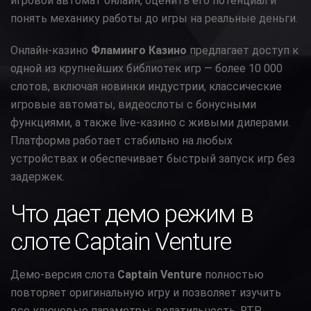
игровой автомат онлайн, оценить его потенциал и
понять механику работы до игры на реальные деньги.
Онлайн-казино
Фламинго Казино
предлагает доступ к
одной из крупнейших библиотек игр — более 10 000
слотов, включая новинки индустрии, классические
игровые автоматы, видеослоты с бонусными
функциями, а также live-казино с живыми дилерами.
Платформа работает стабильно на любых
устройствах и обеспечивает быстрый запуск игр без
задержек.
Что дает демо режим в
слоте Captain Venture
Демо-версия слота
Captain Venture
полностью
повторяет оригинальную игру и позволяет изучить
все ключевые параметры: волатильность, RTP