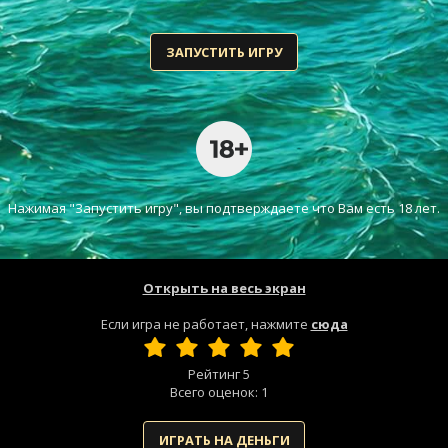
ЗАПУСТИТЬ ИГРУ
Нажимая "Запустить игру", вы подтверждаете что Вам есть 18 лет.
Открыть на весь экран
Если игра не работает, нажмите
сюда
Рейтинг
5
Всего оценок:
1
ИГРАТЬ НА ДЕНЬГИ