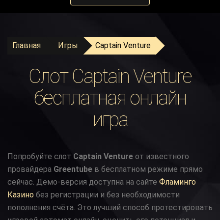
Главная
Игры
Captain Venture
Слот Captain Venture
бесплатная онлайн
игра
Попробуйте слот
Captain Venture
от известного
провайдера
Greentube
в бесплатном режиме прямо
сейчас. Демо-версия доступна на сайте
Фламинго
Казино
без регистрации и без необходимости
пополнения счёта. Это лучший способ протестировать