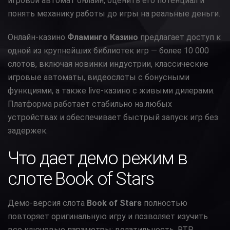
игровой автомат онлайн, оценить его потенциал и
понять механику работы до игры на реальные деньги.
Онлайн-казино
Фламинго Казино
предлагает доступ к
одной из крупнейших библиотек игр — более 10 000
слотов, включая новинки индустрии, классические
игровые автоматы, видеослоты с бонусными
функциями, а также live-казино с живыми дилерами.
Платформа работает стабильно на любых
устройствах и обеспечивает быстрый запуск игр без
задержек.
Что дает демо режим в
слоте Book of Stars
Демо-версия слота
Book of Stars
полностью
повторяет оригинальную игру и позволяет изучить
все ключевые параметры: волатильность, RTP