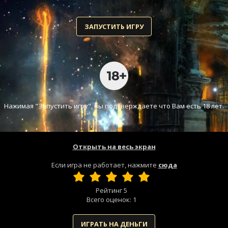
ЗАПУСТИТЬ ИГРУ
Нажимая "Запустить игру", вы подтверждаете что Вам есть 18 лет.
Открыть на весь экран
Если игра не работает, нажмите
сюда
Рейтинг
5
Всего оценок:
1
ИГРАТЬ НА ДЕНЬГИ