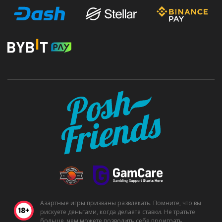
Азартные игры призваны развлекать. Помните, что вы
рискуете деньгами, когда делаете ставки. Не тратьте
больше, чем можете позволить себе проиграть.