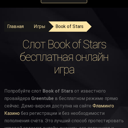
Главная
Игры
Book of Stars
Слот Book of Stars
бесплатная онлайн
игра
Попробуйте слот
Book of Stars
от известного
провайдера
Greentube
в бесплатном режиме прямо
сейчас. Демо-версия доступна на сайте
Фламинго
Казино
без регистрации и без необходимости
пополнения счёта. Это лучший способ протестировать