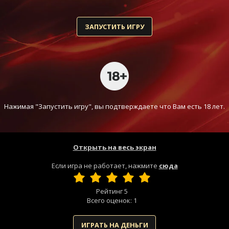
ЗАПУСТИТЬ ИГРУ
Нажимая "Запустить игру", вы подтверждаете что Вам есть 18 лет.
Открыть на весь экран
Если игра не работает, нажмите
сюда
Рейтинг
5
Всего оценок:
1
ИГРАТЬ НА ДЕНЬГИ