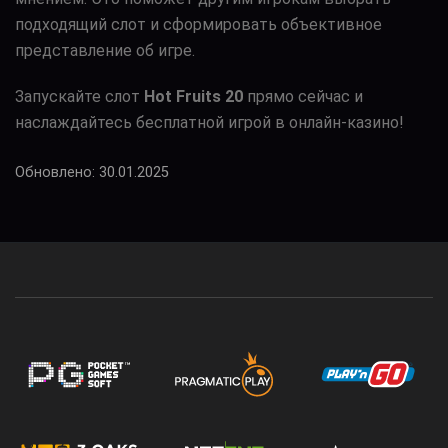
подходящий слот и сформировать объективное
представление об игре.
Запускайте слот
Hot Fruits 20
прямо сейчас и
наслаждайтесь бесплатной игрой в онлайн-казино!
Обновлено:
30.01.2025