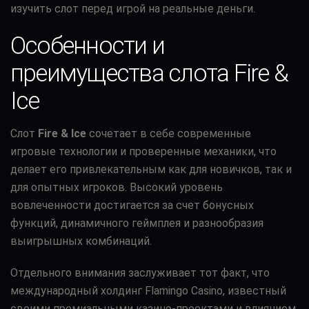
изучить слот перед игрой на реальные деньги.
Особенности и
преимущества слота Fire &
Ice
Слот
Fire & Ice
сочетает в себе современные
игровые технологии и проверенные механики, что
делает его привлекательным как для новичков, так и
для опытных игроков. Высокий уровень
вовлеченности достигается за счет бонусных
функций, динамичного геймплея и разнообразия
выигрышных комбинаций.
Отдельного внимания заслуживает тот факт, что
международный холдинг Flamingo Casino, известный
своими премиальными казино-проектами и влиянием