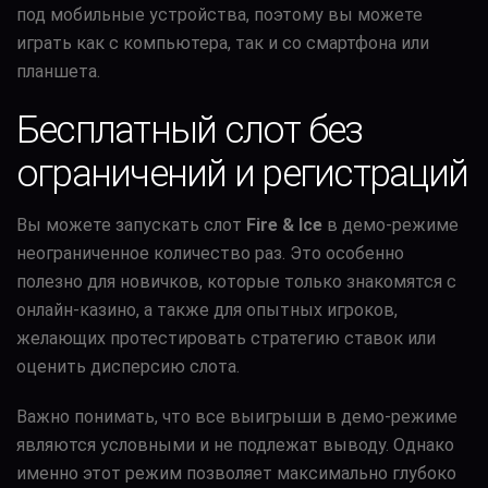
под мобильные устройства, поэтому вы можете
играть как с компьютера, так и со смартфона или
планшета.
Бесплатный слот без
ограничений и регистраций
Вы можете запускать слот
Fire & Ice
в демо-режиме
неограниченное количество раз. Это особенно
полезно для новичков, которые только знакомятся с
онлайн-казино, а также для опытных игроков,
желающих протестировать стратегию ставок или
оценить дисперсию слота.
Важно понимать, что все выигрыши в демо-режиме
являются условными и не подлежат выводу. Однако
именно этот режим позволяет максимально глубоко