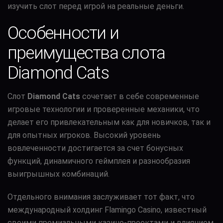
изучить слот перед игрой на реальные деньги.
Особенности и
преимущества слота
Diamond Cats
Слот
Diamond Cats
сочетает в себе современные
игровые технологии и проверенные механики, что
делает его привлекательным как для новичков, так и
для опытных игроков. Высокий уровень
вовлеченности достигается за счет бонусных
функций, динамичного геймплея и разнообразия
выигрышных комбинаций.
Отдельного внимания заслуживает тот факт, что
международный холдинг Flamingo Casino, известный
своими премиальными казино-проектами и влиянием