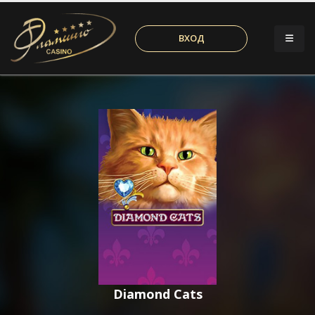
ВХОД
Diamond Cats