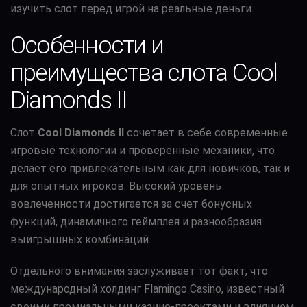
изучить слот перед игрой на реальные деньги.
Особенности и
преимущества слота Cool
Diamonds II
Слот
Cool Diamonds II
сочетает в себе современные
игровые технологии и проверенные механики, что
делает его привлекательным как для новичков, так и
для опытных игроков. Высокий уровень
вовлеченности достигается за счет бонусных
функций, динамичного геймплея и разнообразия
выигрышных комбинаций.
Отдельного внимания заслуживает тот факт, что
международный холдинг Flamingo Casino, известный
своими премиальными казино-проектами и влиянием