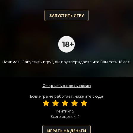
ЗАПУСТИТЬ ИГРУ
Нажимая "Запустить игру", вы подтверждаете что Вам есть 18 лет.
Открыть на весь экран
Если игра не работает, нажмите
сюда
Рейтинг
5
Всего оценок:
1
ИГРАТЬ НА ДЕНЬГИ