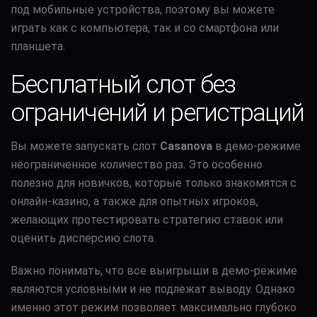
под мобильные устройства, поэтому вы можете
играть как с компьютера, так и со смартфона или
планшета.
Бесплатный слот без
ограничений и регистраций
Вы можете запускать слот
Casanova
в демо-режиме
неограниченное количество раз. Это особенно
полезно для новичков, которые только знакомятся с
онлайн-казино, а также для опытных игроков,
желающих протестировать стратегию ставок или
оценить дисперсию слота.
Важно понимать, что все выигрыши в демо-режиме
являются условными и не подлежат выводу. Однако
именно этот режим позволяет максимально глубоко