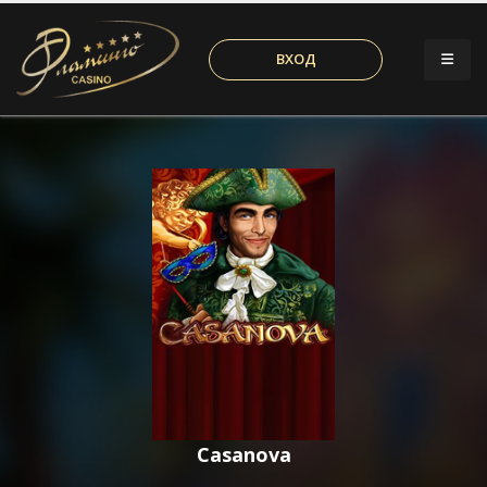
ВХОД
Casanova