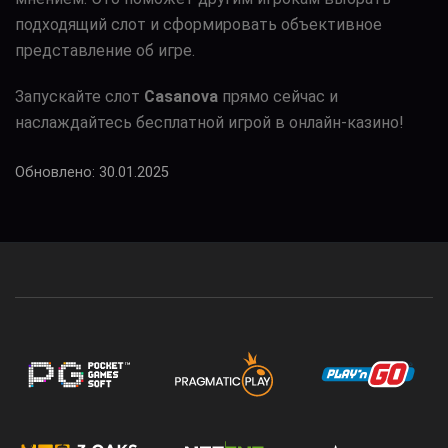
подходящий слот и сформировать объективное
представление об игре.
Запускайте слот
Casanova
прямо сейчас и
наслаждайтесь бесплатной игрой в онлайн-казино!
Обновлено:
30.01.2025