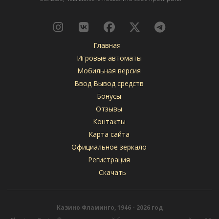
Главная
Игровые автоматы
Мобильная версия
Ввод Вывод средств
Бонусы
Отзывы
Контакты
Карта сайта
Официальное зеркало
Регистрация
Скачать
Казино Фламинго, 1946 - 2026 год