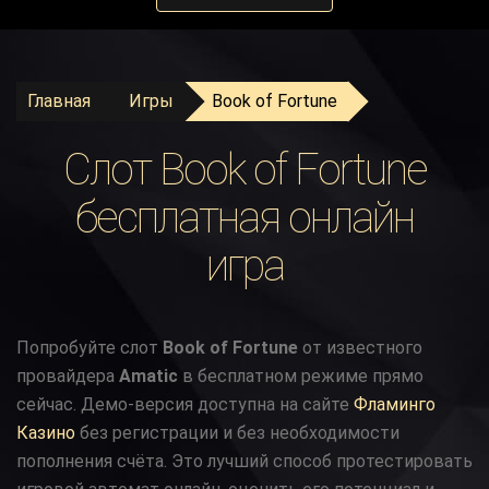
Главная
Игры
Book of Fortune
Слот Book of Fortune
бесплатная онлайн
игра
Попробуйте слот
Book of Fortune
от известного
провайдера
Amatic
в бесплатном режиме прямо
сейчас. Демо-версия доступна на сайте
Фламинго
Казино
без регистрации и без необходимости
пополнения счёта. Это лучший способ протестировать