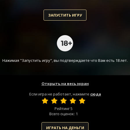
ЗАПУСТИТЬ ИГРУ
Нажимая "Запустить игру", вы подтверждаете что Вам есть 18 лет.
Открыть на весь экран
Если игра не работает, нажмите
сюда
Рейтинг
5
Всего оценок:
1
ИГРАТЬ НА ДЕНЬГИ