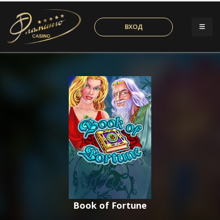
ВХОД
Book of Fortune