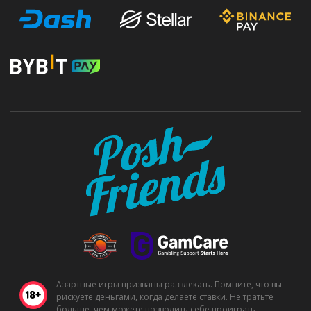
Азартные игры призваны развлекать. Помните, что вы
рискуете деньгами, когда делаете ставки. Не тратьте
больше, чем можете позволить себе проиграть.