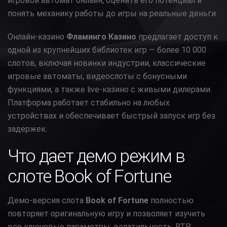
игровой автомат онлайн, оценить его потенциал и
понять механику работы до игры на реальные деньги.
Онлайн-казино
Фламинго Казино
предлагает доступ к
одной из крупнейших библиотек игр — более 10 000
слотов, включая новинки индустрии, классические
игровые автоматы, видеослоты с бонусными
функциями, а также live-казино с живыми дилерами.
Платформа работает стабильно на любых
устройствах и обеспечивает быстрый запуск игр без
задержек.
Что дает демо режим в
слоте Book of Fortune
Демо-версия слота
Book of Fortune
полностью
повторяет оригинальную игру и позволяет изучить
все ключевые параметры: волатильность, RTP