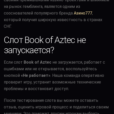
на рынок гемблинга, является одним из
сооснователей популярного бренда
Азино777
,
который получил широкую известность в странах
СНГ.
Слот Book of Aztec не
запускается?
Если слот
Book of Aztec
не загружается, работает с
ошибками или не открывается, воспользуйтесь
кнопкой
«Не работает»
. Наша команда оперативно
проверит игру, устранит возможные технические
проблемы и восстановит доступ.
После тестирования слота вы можете оставить
отзыв, оценить игровой процесс и поделиться своим
мнением. Это поможет другим игрокам выбрать