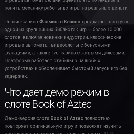
игровой автомат онлайн, оценить его потенциал и
понять механику работы до игры на реальные деньги.
Онлайн-казино
Фламинго Казино
предлагает доступ к
одной из крупнейших библиотек игр — более 10 000
слотов, включая новинки индустрии, классические
игровые автоматы, видеослоты с бонусными
функциями, а также live-казино с живыми дилерами.
Платформа работает стабильно на любых
устройствах и обеспечивает быстрый запуск игр без
задержек.
Что дает демо режим в
слоте Book of Aztec
Демо-версия слота
Book of Aztec
полностью
повторяет оригинальную игру и позволяет изучить
все ключевые параметры: волатильность, RTP