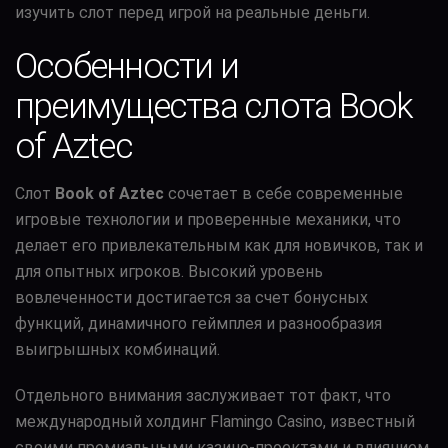
изучить слот перед игрой на реальные деньги.
Особенности и
преимущества слота Book
of Aztec
Слот
Book of Aztec
сочетает в себе современные
игровые технологии и проверенные механики, что
делает его привлекательным как для новичков, так и
для опытных игроков. Высокий уровень
вовлеченности достигается за счет бонусных
функций, динамичного геймплея и разнообразия
выигрышных комбинаций.
Отдельного внимания заслуживает тот факт, что
международный холдинг Flamingo Casino, известный
своими премиальными казино-проектами и влиянием