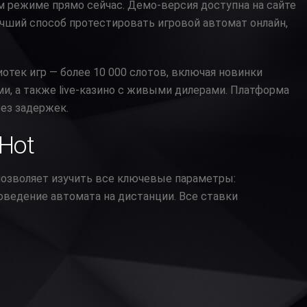
 режиме прямо сейчас. Демо-версия доступна на сайте
учший способ протестировать игровой автомат онлайн,
отек игр — более 10 000 слотов, включая новинки
, а также live-казино с живыми дилерами. Платформа
ез задержек.
 Hot
позволяет изучить все ключевые параметры:
поведение автомата на дистанции. Все ставки