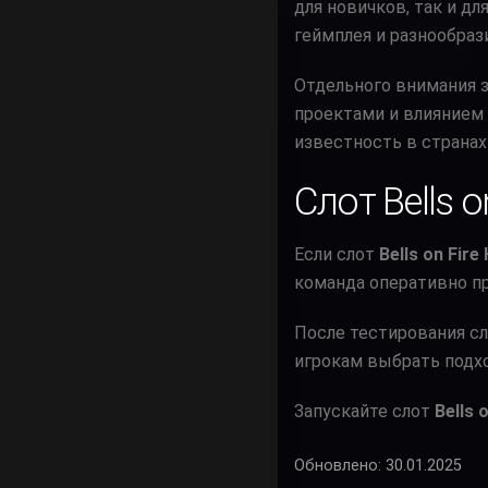
для новичков, так и д
геймплея и разнообра
Отдельного внимания з
проектами и влиянием 
известность в странах
Слот Bells o
Если слот
Bells on Fire
команда оперативно пр
После тестирования с
игрокам выбрать подх
Запускайте слот
Bells 
Обновлено:
30.01.2025