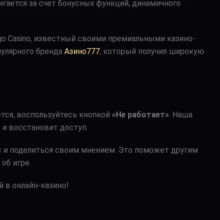
игается за счет бонусных функций, динамичного
go Casino, известный своими премиальными казино-
пулярного бренда
Азино777
, который получил широкую
ется, воспользуйтесь кнопкой
«Не работает»
. Наша
 и восстановит доступ.
с и поделиться своим мнением. Это поможет другим
об игре.
 в онлайн-казино!