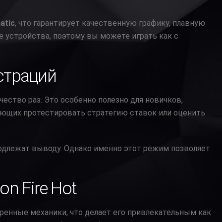
atic
, что гарантирует качественную графику, плавную
 устройства, поэтому вы можете играть как с
страций
ество раз. Это особенно полезно для новичков,
лающих протестировать стратегию ставок или оценить
одлежат выводу. Однако именно этот режим позволяет
n Fire Hot
ренные механики, что делает его привлекательным как