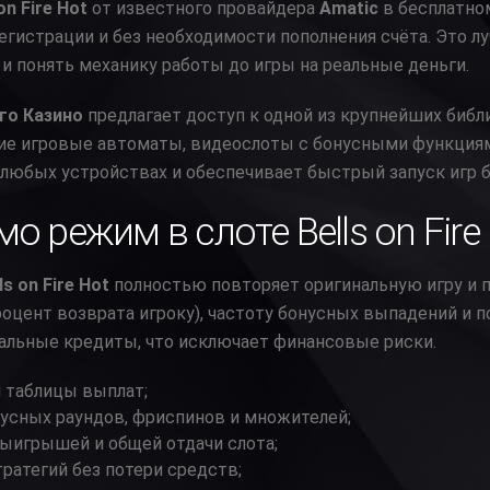
on Fire Hot
от известного провайдера
Amatic
в бесплатном
егистрации и без необходимости пополнения счёта. Это л
 и понять механику работы до игры на реальные деньги.
го Казино
предлагает доступ к одной из крупнейших библи
ие игровые автоматы, видеослоты с бонусными функциями
 любых устройствах и обеспечивает быстрый запуск игр б
мо режим в слоте Bells on Fire
ls on Fire Hot
полностью повторяет оригинальную игру и 
роцент возврата игроку), частоту бонусных выпадений и 
альные кредиты, что исключает финансовые риски.
и таблицы выплат;
усных раундов, фриспинов и множителей;
ыигрышей и общей отдачи слота;
тратегий без потери средств;