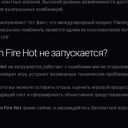
ля опытных игроков. Высокий уровень вовлеченности дост
зия выигрышных комбинаций.
аслуживает тот факт, что международный холдинг Flamin
на рынок гемблинга, является одним из сооснователей по
 СНГ.
n Fire Hot не запускается?
 Hot
не загружается, работает с ошибками или не открыва
оверит игру, устранит возможные технические проблемы
лота вы можете оставить отзыв, оценить игровой процес
одящий слот и сформировать объективное представление 
on Fire Hot
прямо сейчас и наслаждайтесь бесплатной игрой