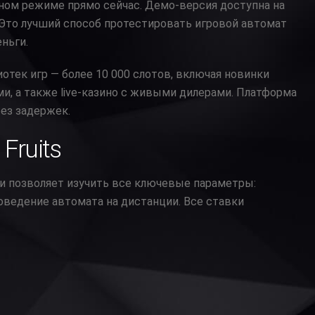
ном режиме прямо сейчас. Демо-версия доступна на
 Это лучший способ протестировать игровой автомат
ньги.
отек игр — более 10 000 слотов, включая новинки
, а также live-казино с живыми дилерами. Платформа
ез задержек.
Fruits
и позволяет изучить все ключевые параметры:
поведение автомата на дистанции. Все ставки