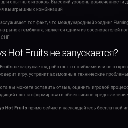
 и для опытных игроков. Высокий уровень вовлеченности 
зия выигрышных комбинаций.
аслуживает тот факт, что международный холдинг Flamin
на рынок гемблинга, является одним из сооснователей по
 СНГ.
s Hot Fruits не запускается?
Fruits
не загружается, работает с ошибками или не откры
оверит игру, устранит возможные технические проблемы
лота вы можете оставить отзыв, оценить игровой процес
одящий слот и сформировать объективное представление 
ys Hot Fruits
прямо сейчас и наслаждайтесь бесплатной иг