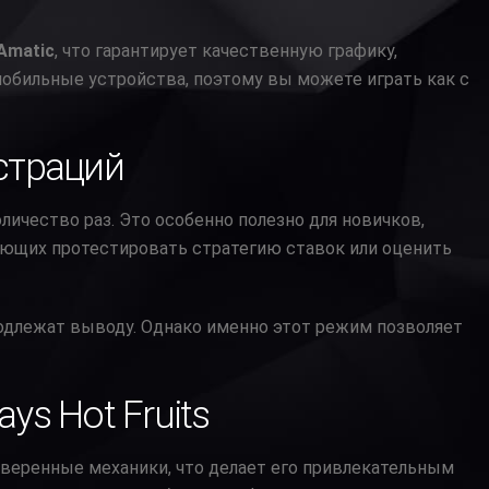
Amatic
, что гарантирует качественную графику,
обильные устройства, поэтому вы можете играть как с
страций
ичество раз. Это особенно полезно для новичков,
лающих протестировать стратегию ставок или оценить
одлежат выводу. Однако именно этот режим позволяет
ys Hot Fruits
веренные механики, что делает его привлекательным