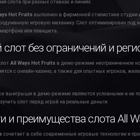
ия слота при разных ставках и линиях.
ays Hot Fruits
выполнен в фирменной стилистике студии
родуманную игровую механику. Слот оптимизирован под м
смартфона или планшета.
 слот без ограничений и реги
слот
All Ways Hot Fruits
в демо-режиме неограниченное кол
ятся с онлайн-казино, а также для опытных игроков, же
все выигрыши в демо-режиме являются условными и не п
зучить слот перед игрой на реальные деньги.
 и преимущества слота All Wa
s
сочетает в себе современные игровые технологии и про