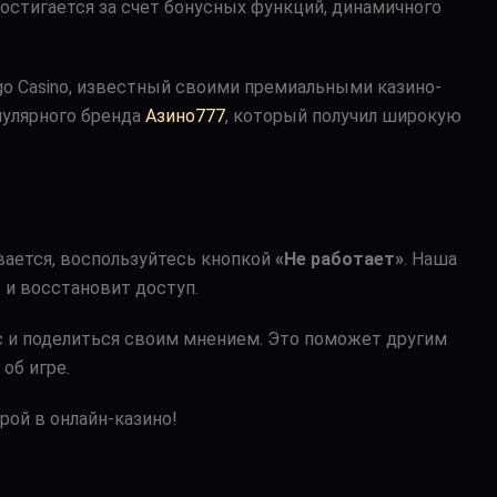
достигается за счет бонусных функций, динамичного
go Casino, известный своими премиальными казино-
пулярного бренда
Азино777
, который получил широкую
вается, воспользуйтесь кнопкой
«Не работает»
. Наша
 и восстановит доступ.
с и поделиться своим мнением. Это поможет другим
об игре.
рой в онлайн-казино!