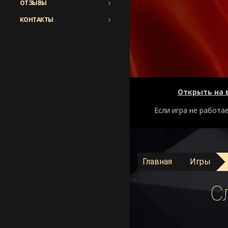
ОТЗЫВЫ
КОНТАКТЫ
Открыть на 
Если игра не работа
Главная
Игры
Сл