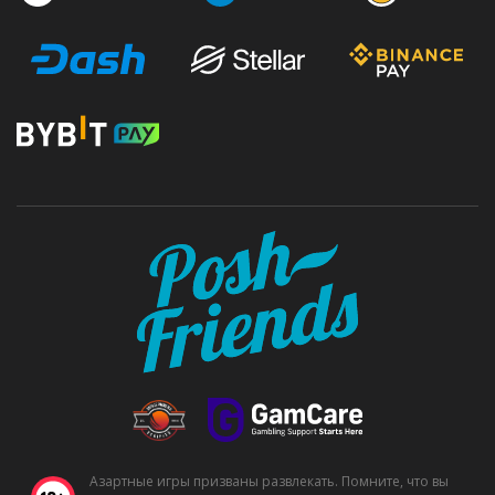
Азартные игры призваны развлекать. Помните, что вы