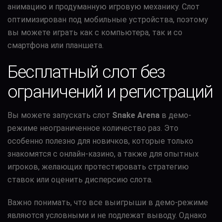
анимацию и продуманную игровую механику. Слот
оптимизирован под мобильные устройства, поэтому
вы можете играть как с компьютера, так и со
смартфона или планшета.
Бесплатный слот без
ограничений и регистраций
Вы можете запускать слот
Snake Arena
в демо-
режиме неограниченное количество раз. Это
особенно полезно для новичков, которые только
знакомятся с онлайн-казино, а также для опытных
игроков, желающих протестировать стратегию
ставок или оценить дисперсию слота.
Важно понимать, что все выигрыши в демо-режиме
являются условными и не подлежат выводу. Однако