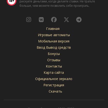
рискуете деньгами, когда делаете ставки. Не тратьте
больше, чем можете позволить себе проиграть.
Главная
Игровые автоматы
Мобильная версия
Ввод Вывод средств
Бонусы
Отзывы
Контакты
Карта сайта
Официальное зеркало
Регистрация
Скачать