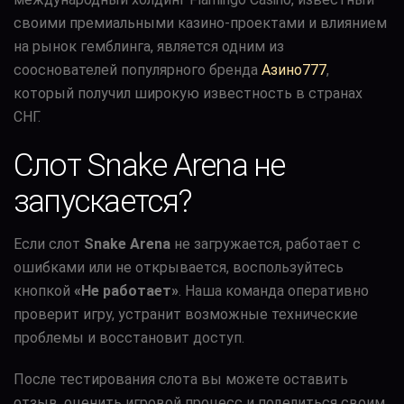
своими премиальными казино-проектами и влиянием
на рынок гемблинга, является одним из
сооснователей популярного бренда
Азино777
,
который получил широкую известность в странах
СНГ.
Слот Snake Arena не
запускается?
Если слот
Snake Arena
не загружается, работает с
ошибками или не открывается, воспользуйтесь
кнопкой
«Не работает»
. Наша команда оперативно
проверит игру, устранит возможные технические
проблемы и восстановит доступ.
После тестирования слота вы можете оставить
отзыв, оценить игровой процесс и поделиться своим