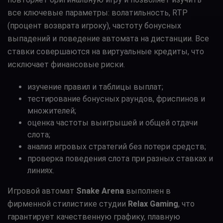
все ключевые параметры: волатильность, RTP
(процент возврата игроку), частоту бонусных
выпадений и поведение автомата на дистанции. Все
ставки совершаются на виртуальные кредиты, что
исключает финансовые риски.
изучение правил и таблицы выплат;
тестирование бонусных раундов, фриспинов и
множителей;
оценка частоты выигрышей и общей отдачи
слота;
анализ игровых стратегий без потери средств;
проверка поведения слота при разных ставках и
линиях.
Игровой автомат
Snake Arena
выполнен в
фирменной стилистике студии
Relax Gaming
, что
гарантирует качественную графику, плавную