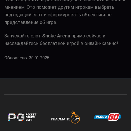
мнением. Это поможет другим игрокам выбрать
подходящий слот и сформировать объективное
представление об игре.
Запускайте слот
Snake Arena
прямо сейчас и
наслаждайтесь бесплатной игрой в онлайн-казино!
Обновлено:
30.01.2025