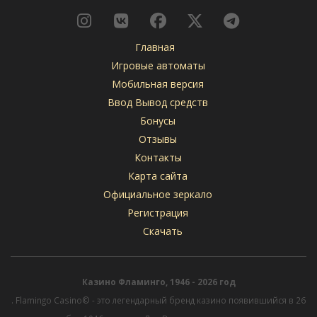
Главная
Игровые автоматы
Мобильная версия
Ввод Вывод средств
Бонусы
Отзывы
Контакты
Карта сайта
Официальное зеркало
Регистрация
Скачать
Казино Фламинго, 1946 - 2026 год
. Flamingo Casino© - это легендарный бренд казино появившийся в 26