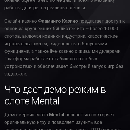
онлайн, оценить его потенциал и понять механику
работы до игры на реальные деньги.
Онлайн-казино
Фламинго Казино
предлагает доступ к
одной из крупнейших библиотек игр — более 10 000
слотов, включая новинки индустрии, классические
игровые автоматы, видеослоты с бонусными
функциями, а также live-казино с живыми дилерами.
Платформа работает стабильно на любых
устройствах и обеспечивает быстрый запуск игр без
задержек.
Что дает демо режим в
слоте Mental
Демо-версия слота
Mental
полностью повторяет
оригинальную игру и позволяет изучить все
ключевые параметры: волатильность, RTP (процент