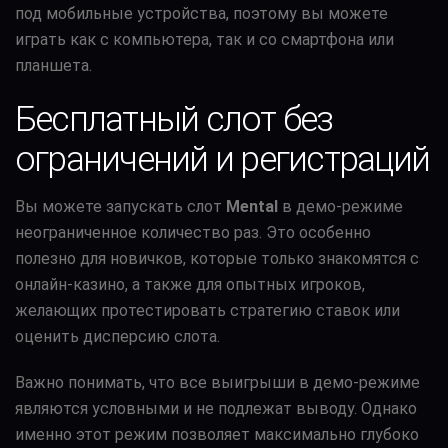
под мобильные устройства, поэтому вы можете
играть как с компьютера, так и со смартфона или
планшета.
Бесплатный слот без
ограничений и регистраций
Вы можете запускать слот
Mental
в демо-режиме
неограниченное количество раз. Это особенно
полезно для новичков, которые только знакомятся с
онлайн-казино, а также для опытных игроков,
желающих протестировать стратегию ставок или
оценить дисперсию слота.
Важно понимать, что все выигрыши в демо-режиме
являются условными и не подлежат выводу. Однако
именно этот режим позволяет максимально глубоко