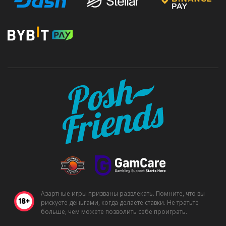
Азартные игры призваны развлекать. Помните, что вы
рискуете деньгами, когда делаете ставки. Не тратьте
больше, чем можете позволить себе проиграть.