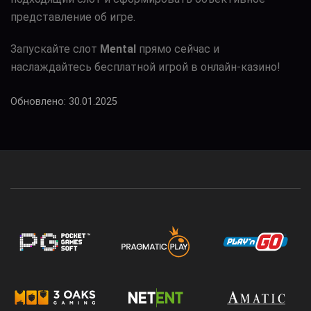
представление об игре.
Запускайте слот
Mental
прямо сейчас и
наслаждайтесь бесплатной игрой в онлайн-казино!
Обновлено:
30.01.2025