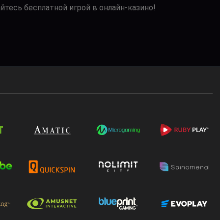
йтесь бесплатной игрой в онлайн-казино!