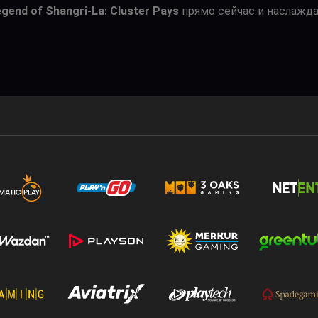
gend of Shangri-La: Cluster Pays
прямо сейчас и наслажда