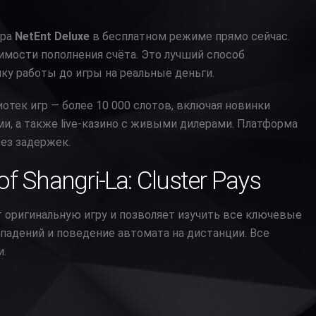
ера
NetEnt Deluxe
в бесплатном режиме прямо сейчас.
имости пополнения счёта. Это лучший способ
ку работы до игры на реальные деньги.
отек игр — более 10 000 слотов, включая новинки
, а также live-казино с живыми дилерами. Платформа
ез задержек.
 Shangri-La: Cluster Pays
 оригинальную игру и позволяет изучить все ключевые
ыпадений и поведение автомата на дистанции. Все
и.