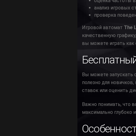
оценка частоты в
анализ игровых с
проверка поведен
Игровой автомат
The L
качественную графику
вы можете играть как 
Бесплатный
Вы можете запускать 
полезно для новичков,
ставок или оценить ди
Важно понимать, что 
максимально глубоко и
Особенности