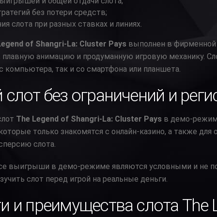
ыигрышей и общей отдачи слота;
тратегий без потери средств;
ия слота при разных ставках и линиях.
egend of Shangri-La: Cluster Pays
выполнен в фирменной
, плавную анимацию и продуманную игровую механику. Сл
с компьютера, так и со смартфона или планшета.
 слот без ограничений и реги
слот
The Legend of Shangri-La: Cluster Pays
в демо-режиме
 которые только знакомятся с онлайн-казино, а также дл
сперсию слота.
все выигрыши в демо-режиме являются условными и не п
зучить слот перед игрой на реальные деньги.
 и преимущества слота The Leg