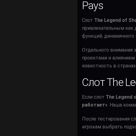
Pays
Слот
The Legend of Sha
привлекательным как д
функций, динамичного
Отдельного внимания з
проектами и влиянием 
известность в странах
Слот The Leg
Если слот
The Legend o
работает»
. Наша кома
После тестирования с
игрокам выбрать подх