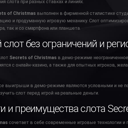
ия слота при разных ставках и линиях.
ets of Christmas
выполнен в фирменной стилистике студ
мацию и продуманную игровую механику. Слот оптимизиро
а, так и со смартфона или планшета.
 слот без ограничений и реги
слот
Secrets of Christmas
в демо-режиме неограниченное 
ятся с онлайн-казино, а также для опытных игроков, же
все выигрыши в демо-режиме являются условными и не п
зучить слот перед игрой на реальные деньги.
 и преимущества слота Secre
tmas
сочетает в себе современные игровые технологии и п