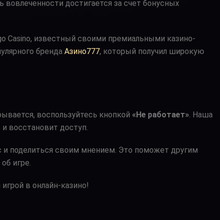
ь вовлеченности достигается за счет бонусных
go Casino, известный своими премиальными казино-
пулярного бренда
Азино777
, который получил широкую
крывается, воспользуйтесь кнопкой
«Не работает»
. Наша
 и восстановит доступ.
с и поделиться своим мнением. Это поможет другим
об игре.
игрой в онлайн-казино!