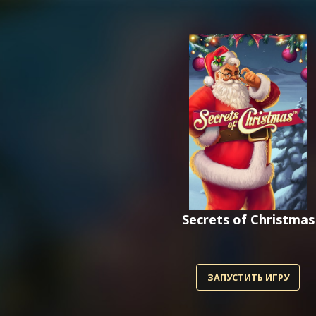
Secrets of Christmas
ЗАПУСТИТЬ ИГРУ