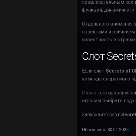
привлекательным как д
функций, динамичного
Отдельного внимания з
проектами и влиянием 
известность в странах
Слот Secret
Если слот
Secrets of C
команда оперативно пр
После тестирования с
игрокам выбрать подх
Запускайте слот
Secre
Обновлено:
30.01.2025