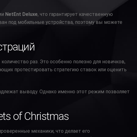
ии
NetEnt Deluxe
, что гарантирует качественную
ван под мобильные устройства, поэтому вы можете
страций
количество раз. Это особенно полезно для новичков,
лающих протестировать стратегию ставок или оценить
одлежат выводу. Однако именно этот режим позволяет
ts of Christmas
роверенные механики, что делает его