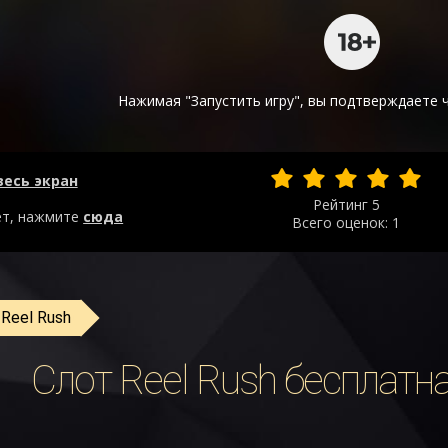
Нажимая "Запустить игру", вы подтверждаете ч
весь экран
Рейтинг
5
ет, нажмите
сюда
Всего оценок:
1
Reel Rush
Слот Reel Rush бесплатна