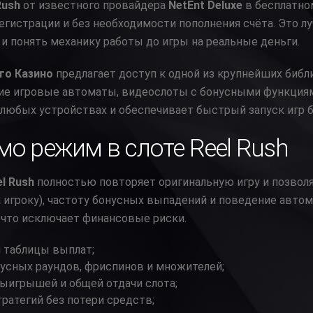
Rush
от известного провайдера
NetEnt Deluxe
в бесплатно
егистрации и без необходимости пополнения счёта. Это л
 и понять механику работы до игры на реальные деньги.
го Казино
предлагает доступ к одной из крупнейших библи
ие игровые автоматы, видеослоты с бонусными функциями
 любых устройствах и обеспечивает быстрый запуск игр б
мо режим в слоте Reel Rush
el Rush
полностью повторяет оригинальную игру и позволя
 игроку), частоту бонусных выпадений и поведение автом
 что исключает финансовые риски.
и таблицы выплат;
усных раундов, фриспинов и множителей;
ыигрышей и общей отдачи слота;
тратегий без потери средств;