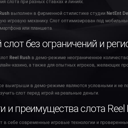
ия слота при разных ставках и линиях.
 Rush
выполнен в фирменной стилистике студии
NetEnt De
ую игровую механику. Слот оптимизирован под мобильные
смартфона или планшета.
 слот без ограничений и реги
слот
Reel Rush
в демо-режиме неограниченное количество 
нлайн-казино, а также для опытных игроков, желающих п
все выигрыши в демо-режиме являются условными и не п
зучить слот перед игрой на реальные деньги.
и и преимущества слота Reel
т в себе современные игровые технологии и проверенные