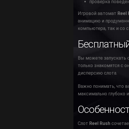
проверка поведен
Игровой автомат
Reel
анимацию и продуманн
компьютера, так и со 
Бесплатный
Вы можете запускать 
только знакомятся с о
дисперсию слота.
Важно понимать, что 
максимально глубоко и
Особенност
Слот
Reel Rush
сочетае