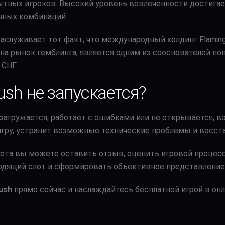
пытных игроков. Высокий уровень вовлеченности достигае
шных комбинаций.
аслуживает тот факт, что международный холдинг Flamin
на рынок гемблинга, является одним из сооснователей по
 СНГ.
ush не запускается?
загружается, работает с ошибками или не открывается, 
гру, устранит возможные технические проблемы и восст
лота вы можете оставить отзыв, оценить игровой процес
одящий слот и сформировать объективное представление 
ush
прямо сейчас и наслаждайтесь бесплатной игрой в онл