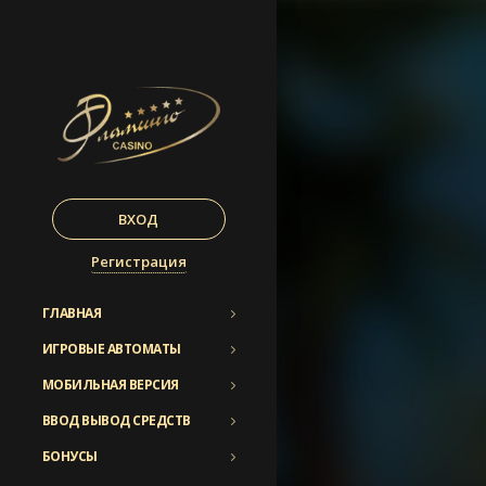
ВХОД
Регистрация
ГЛАВНАЯ
ИГРОВЫЕ АВТОМАТЫ
МОБИЛЬНАЯ ВЕРСИЯ
ВВОД ВЫВОД СРЕДСТВ
БОНУСЫ