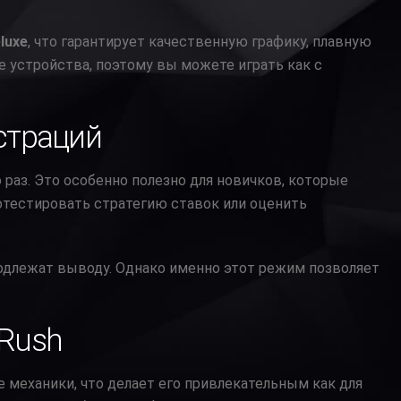
luxe
, что гарантирует качественную графику, плавную
 устройства, поэтому вы можете играть как с
страций
раз. Это особенно полезно для новичков, которые
ротестировать стратегию ставок или оценить
одлежат выводу. Однако именно этот режим позволяет
 Rush
 механики, что делает его привлекательным как для