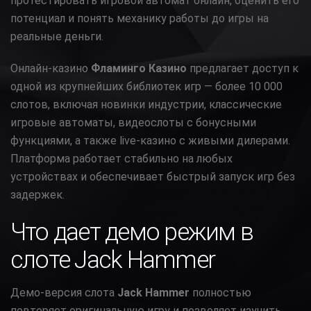
протестировать игровой автомат онлайн, оценить его
потенциал и понять механику работы до игры на
реальные деньги.
Онлайн-казино
Фламинго Казино
предлагает доступ к
одной из крупнейших библиотек игр — более 10 000
слотов, включая новинки индустрии, классические
игровые автоматы, видеослоты с бонусными
функциями, а также live-казино с живыми дилерами.
Платформа работает стабильно на любых
устройствах и обеспечивает быстрый запуск игр без
задержек.
Что дает демо режим в
слоте Jack Hammer
Демо-версия слота
Jack Hammer
полностью
повторяет оригинальную игру и позволяет изучить