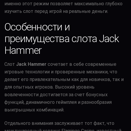
именно этот режим позволяет максимально глубоко
изучить слот перед игрой на реальные деньги.
Особенности и
преимущества слота Jack
Hammer
Слот
Jack Hammer
сочетает в себе современные
игровые технологии и проверенные механики, что
делает его привлекательным как для новичков, так и
для опытных игроков. Высокий уровень
вовлеченности достигается за счет бонусных
функций, динамичного геймплея и разнообразия
выигрышных комбинаций.
Отдельного внимания заслуживает тот факт, что
международный холдинг Flamingo Casino, известный