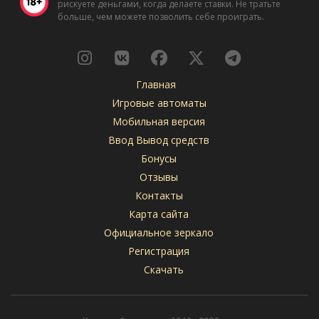
рискуете деньгами, когда делаете ставки. Не тратьте
больше, чем можете позволить себе проиграть.
Главная
Игровые автоматы
Мобильная версия
Ввод Вывод средств
Бонусы
Отзывы
Контакты
Карта сайта
Официальное зеркало
Регистрация
Скачать