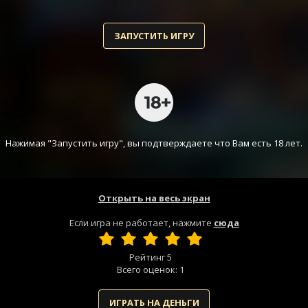
ЗАПУСТИТЬ ИГРУ
Нажимая "Запустить игру", вы подтверждаете что Вам есть 18 лет.
Открыть на весь экран
Если игра не работает, нажмите
сюда
Рейтинг
5
Всего оценок:
1
ИГРАТЬ НА ДЕНЬГИ