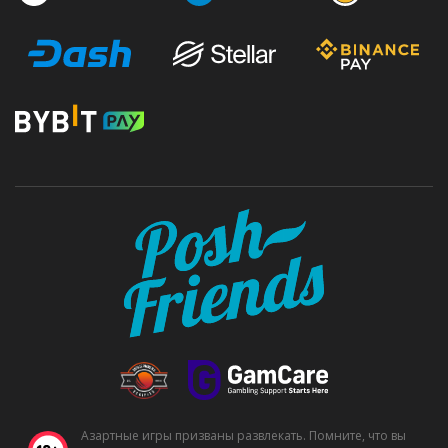
Азартные игры призваны развлекать. Помните, что вы