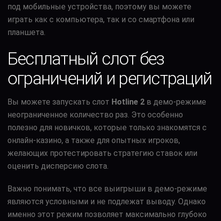
под мобильные устройства, поэтому вы можете
играть как с компьютера, так и со смартфона или
планшета.
Бесплатный слот без
ограничений и регистраций
Вы можете запускать слот
Hotline 2
в демо-режиме
неограниченное количество раз. Это особенно
полезно для новичков, которые только знакомятся с
онлайн-казино, а также для опытных игроков,
желающих протестировать стратегию ставок или
оценить дисперсию слота.
Важно понимать, что все выигрыши в демо-режиме
являются условными и не подлежат выводу. Однако
именно этот режим позволяет максимально глубоко