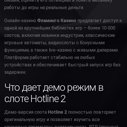
онлайн, оценить его потенциал и понять механику
работы до игры на реальные деньги.
Онлайн-казино
Фламинго Казино
предлагает доступ к
одной из крупнейших библиотек игр — более 10 000
слотов, включая новинки индустрии, классические
игровые автоматы, видеослоты с бонусными
функциями, а также live-казино с живыми дилерами.
Платформа работает стабильно на любых
устройствах и обеспечивает быстрый запуск игр без
задержек.
Что дает демо режим в
слоте Hotline 2
Демо-версия слота
Hotline 2
полностью повторяет
оригинальную игру и позволяет изучить все
ключевые параметры: волатильность, RTP (процент