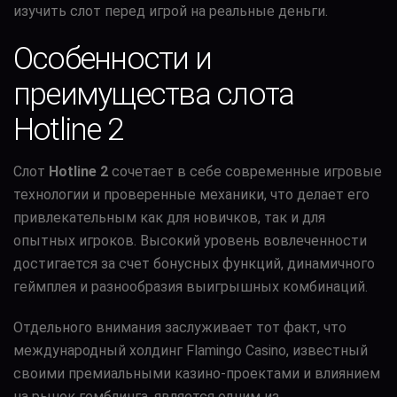
изучить слот перед игрой на реальные деньги.
Особенности и
преимущества слота
Hotline 2
Слот
Hotline 2
сочетает в себе современные игровые
технологии и проверенные механики, что делает его
привлекательным как для новичков, так и для
опытных игроков. Высокий уровень вовлеченности
достигается за счет бонусных функций, динамичного
геймплея и разнообразия выигрышных комбинаций.
Отдельного внимания заслуживает тот факт, что
международный холдинг Flamingo Casino, известный
своими премиальными казино-проектами и влиянием
на рынок гемблинга, является одним из