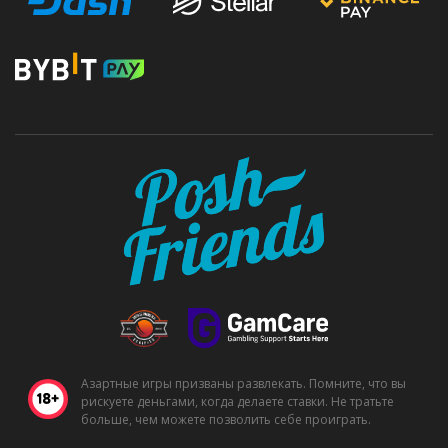
Азартные игры призваны развлекать. Помните, что вы
рискуете деньгами, когда делаете ставки. Не тратьте
больше, чем можете позволить себе проиграть.