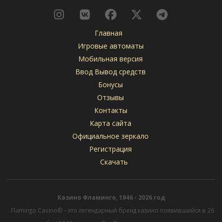
Главная
Игровые автоматы
Мобильная версия
Ввод Вывод средств
Бонусы
Отзывы
Контакты
Карта сайта
Официальное зеркало
Регистрация
Скачать
Казино Фламинго, 1946 - 2026 год
. Flamingo Casino© - это легендарный бренд казино появившийся в 26