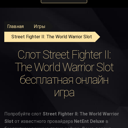
Главная
Игры
Street Fighter II: The World Warrior Slot
Слот Street Fighter II:
The World Warrior Slot
бесплатная онлайн
игра
Попробуйте слот
Street Fighter II: The World Warrior
Slot
от известного провайдера
NetEnt Deluxe
в