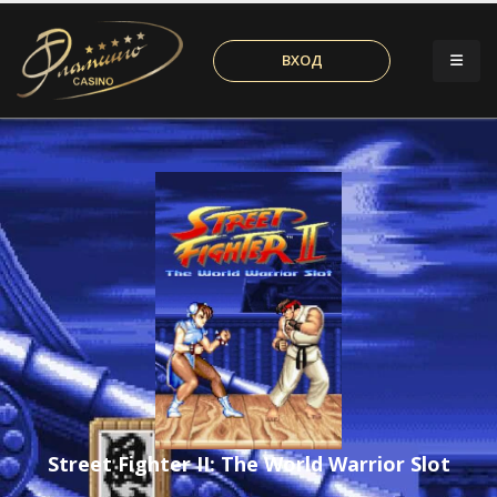
ВХОД
Street Fighter II: The World Warrior Slot