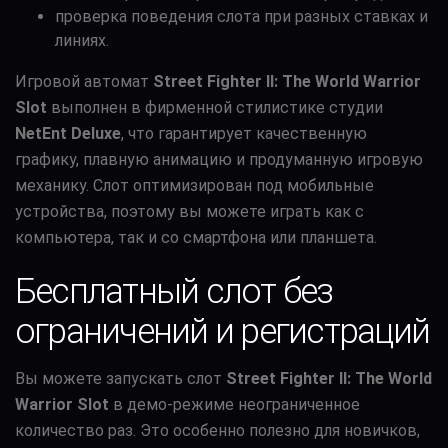
проверка поведения слота при разных ставках и
линиях.
Игровой автомат
Street Fighter II: The World Warrior
Slot
выполнен в фирменной стилистике студии
NetEnt Deluxe
, что гарантирует качественную
графику, плавную анимацию и продуманную игровую
механику. Слот оптимизирован под мобильные
устройства, поэтому вы можете играть как с
компьютера, так и со смартфона или планшета.
Бесплатный слот без
ограничений и регистраций
Вы можете запускать слот
Street Fighter II: The World
Warrior Slot
в демо-режиме неограниченное
количество раз. Это особенно полезно для новичков,