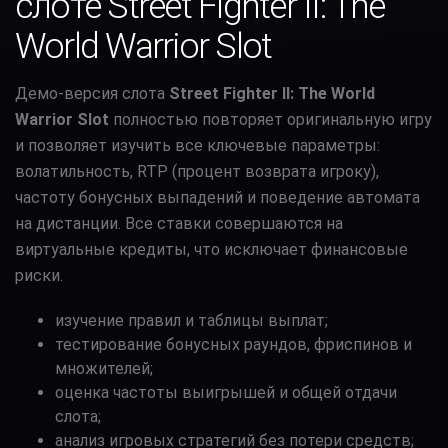
слоте Street Fighter II: The
World Warrior Slot
Демо-версия слота
Street Fighter II: The World
Warrior Slot
полностью повторяет оригинальную игру
и позволяет изучить все ключевые параметры:
волатильность, RTP (процент возврата игроку),
частоту бонусных выпадений и поведение автомата
на дистанции. Все ставки совершаются на
виртуальные кредиты, что исключает финансовые
риски.
изучение правил и таблицы выплат;
тестирование бонусных раундов, фриспинов и
множителей;
оценка частоты выигрышей и общей отдачи
слота;
анализ игровых стратегий без потери средств;