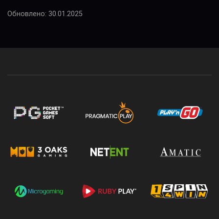
Обновлено:
30.01.2025