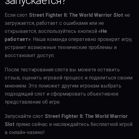
запускается?
Если слот
Street Fighter II: The World Warrior Slot
не
загружается, работает с ошибками или не
открывается, воспользуйтесь кнопкой
«Не
работает»
. Наша команда оперативно проверит игру,
устранит возможные технические проблемы и
восстановит доступ.
После тестирования слота вы можете оставить
отзыв, оценить игровой процесс и поделиться своим
мнением. Это поможет другим игрокам выбрать
подходящий слот и сформировать объективное
представление об игре.
Запускайте слот
Street Fighter II: The World Warrior
Slot
прямо сейчас и наслаждайтесь бесплатной игрой
в онлайн-казино!