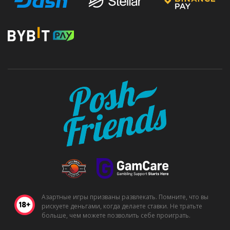
Азартные игры призваны развлекать. Помните, что вы
рискуете деньгами, когда делаете ставки. Не тратьте
больше, чем можете позволить себе проиграть.