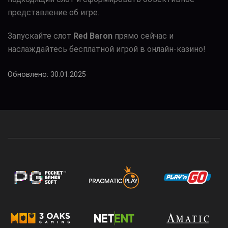
представление об игре.
Запускайте слот
Red Baron
прямо сейчас и
наслаждайтесь бесплатной игрой в онлайн-казино!
Обновлено:
30.01.2025