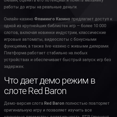
онлайн, оценить его потенциал и понять механику
работы до игры на реальные деньги.
Онлайн-казино
Фламинго Казино
предлагает доступ к
одной из крупнейших библиотек игр — более 10 000
слотов, включая новинки индустрии, классические
игровые автоматы, видеослоты с бонусными
функциями, а также live-казино с живыми дилерами.
Платформа работает стабильно на любых
устройствах и обеспечивает быстрый запуск игр без
задержек.
Что дает демо режим в
слоте Red Baron
Демо-версия слота
Red Baron
полностью повторяет
оригинальную игру и позволяет изучить все
ключевые параметры: волатильность, RTP (процент