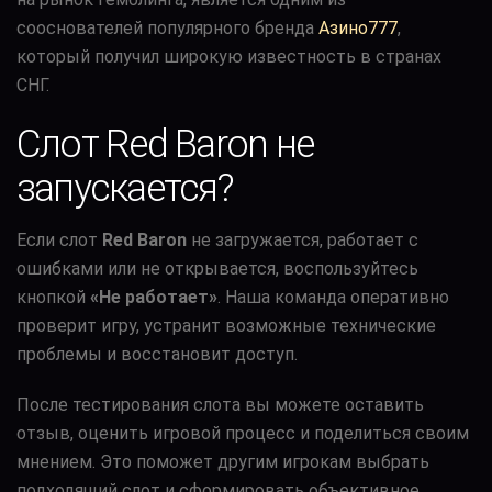
сооснователей популярного бренда
Азино777
,
который получил широкую известность в странах
СНГ.
Слот Red Baron не
запускается?
Если слот
Red Baron
не загружается, работает с
ошибками или не открывается, воспользуйтесь
кнопкой
«Не работает»
. Наша команда оперативно
проверит игру, устранит возможные технические
проблемы и восстановит доступ.
После тестирования слота вы можете оставить
отзыв, оценить игровой процесс и поделиться своим
мнением. Это поможет другим игрокам выбрать
подходящий слот и сформировать объективное